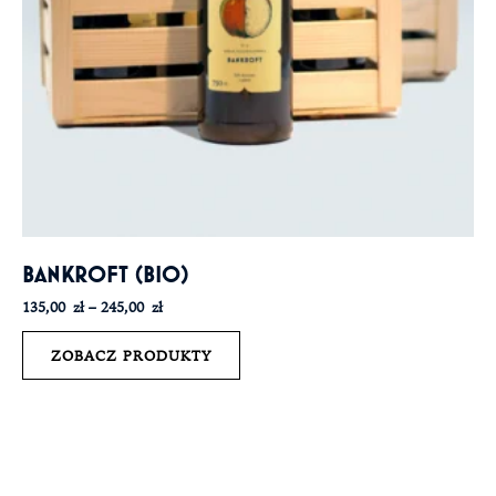
BANKROFT (BIO)
135,00
zł
–
245,00
zł
ZOBACZ PRODUKTY