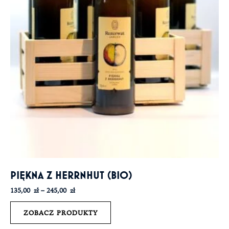
PIĘKNA Z HERRNHUT (BIO)
135,00
zł
–
245,00
zł
ZOBACZ PRODUKTY