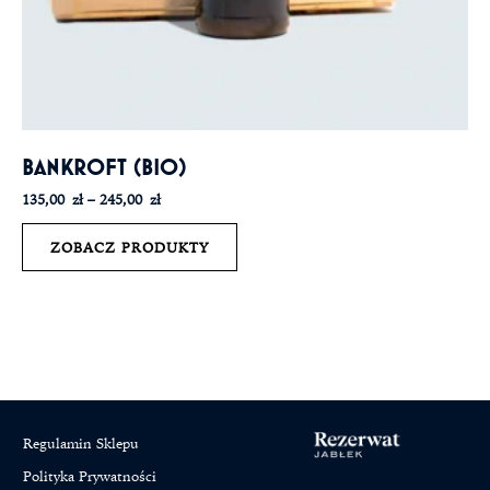
BANKROFT (BIO)
135,00
zł
–
245,00
zł
ZOBACZ PRODUKTY
Regulamin Sklepu
Polityka Prywatności