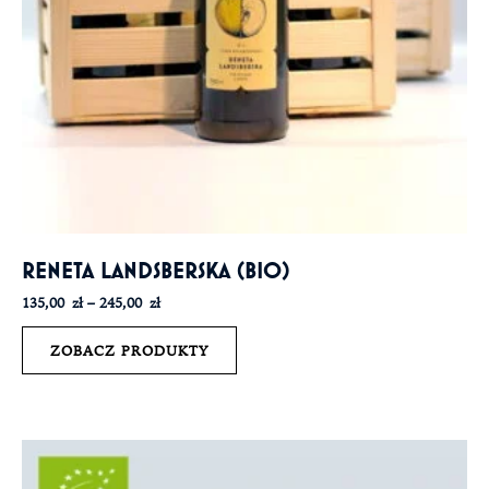
RENETA LANDSBERSKA (BIO)
135,00
zł
–
245,00
zł
ZOBACZ PRODUKTY
Zakres
cen:
od