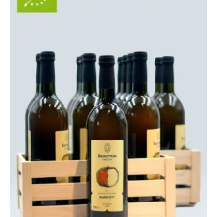
135,00 zł
do
245,00 zł