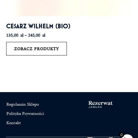
CESARZ WILHELM (BIO)
135,00
zł
–
245,00
zł
ZOBACZ PRODUKTY
Regulamin Sklepu
Polityka Prywatności
Kontakt
0