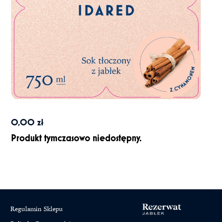
0,00
zł
Produkt tymczasowo niedostępny.
Regulamin Sklepu