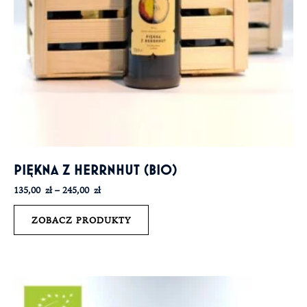
PIĘKNA Z HERRNHUT (BIO)
135,00
zł
–
245,00
zł
ZOBACZ PRODUKTY
Zakres
cen:
od