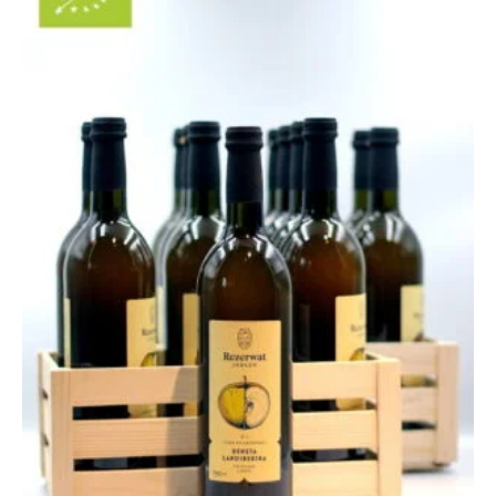
135,00 zł
do
245,00 zł