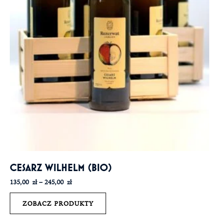
CESARZ WILHELM (BIO)
135,00
zł
–
245,00
zł
ZOBACZ PRODUKTY